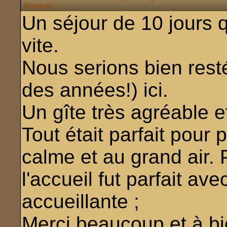
[France]
Un séjour de 10 jours 
vite.
Nous serions bien rest
des années!) ici.
Un gîte très agréable e
Tout était parfait pou
calme et au grand air. 
l'accueil fut parfait ave
accueillante ;
Merci beaucoup et à bie