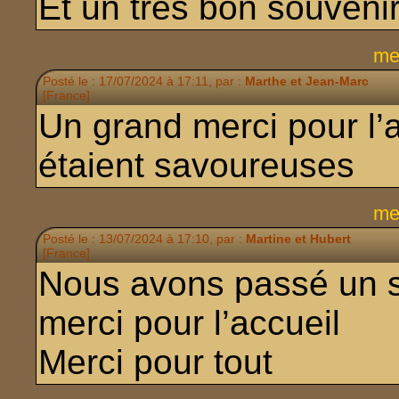
Et un très bon souveni
me
Posté le : 17/07/2024 à 17:11, par :
Marthe et Jean-Marc
[France]
Un grand merci pour l’a
étaient savoureuses
me
Posté le : 13/07/2024 à 17:10, par :
Martine et Hubert
[France]
Nous avons passé un s
merci pour l’accueil
Merci pour tout