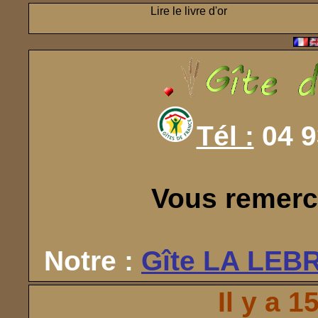
Lire le livre d'or
Tél :
04 9
Vous remerci
Notre :
Gîte LA LEB
Il y a 