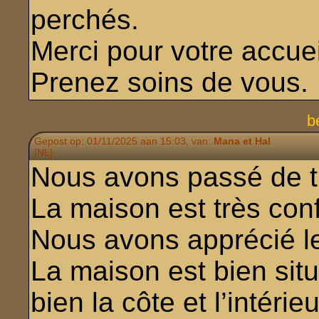
perchés.
Merci pour votre accuei
Prenez soins de vous.
b
Gepost op: 01/11/2025 aan 15:03, van:
Mana et Hal
[NL]
Nous avons passé de 
La maison est très con
Nous avons apprécié le 
La maison est bien sit
bien la côte et l’intérie